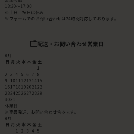
13:30～17:00
※土日 祝日は休み
※フォームでのお問い合わせは24時間対応しております。
配送・お問い合わせ営業日
8
月
日
月
火
水
木
金
土
1
2
3
4
5
6
7
8
9
10
11
12
13
14
15
16
17
18
19
20
21
22
23
24
25
26
27
28
29
30
31
休業日
※商品発送、お問い合わせ含みます。
9
月
日
月
火
水
木
金
土
1
2
3
4
5