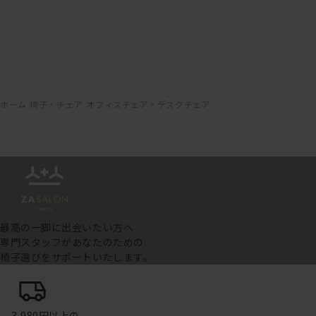
ホーム
椅子・チェア
オフィスチェア・デスクチェア
最高の一脚に出会いたい方へ
専門スタッフがあなたのための
椅子選びをサポートいたします。
3,980円以上の