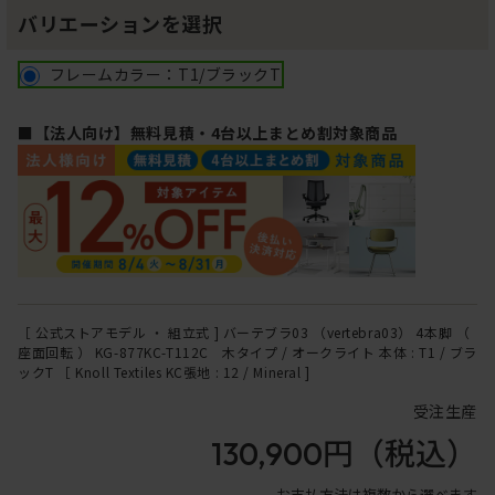
バリエーションを選択
フレームカラー：T1/ブラックT
■【法人向け】無料見積・4台以上まとめ割対象商品
［ 公式ストアモデル ・ 組立式 ] バーテブラ03 （vertebra03） 4本脚 （
座面回転 ） KG-877KC-T112C 木タイプ / オークライト 本体 : T1 / ブラ
ックT ［ Knoll Textiles KC張地 : 12 / Mineral ]
受注生産
130,900円
（税込）
お支払方法は複数から選べます