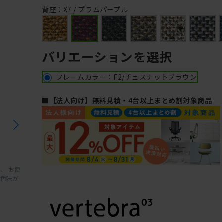
背座：X7 / プラムパープル
バリエーションを選択
フレームカラー：F2/チェスナットブラウン
■【法人向け】無料見積・4台以上まとめ割対象商品
、 お使
と色味が