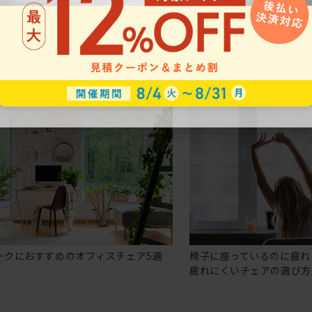
ークにおすすめのオフィスチェア5選
椅子に座っているのに疲れ
疲れにくいチェアの選び方