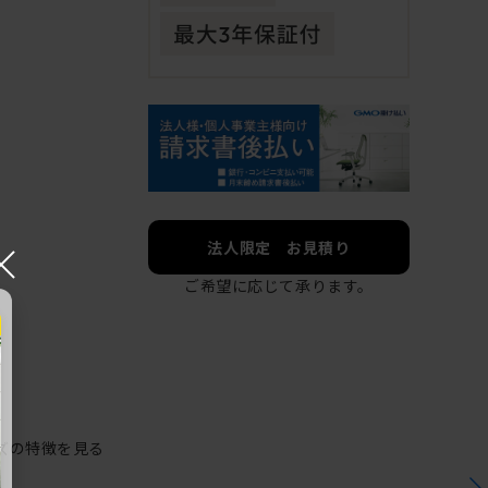
×
法人限定 お見積り
ご希望に応じて承ります。
ズの特徴を見る