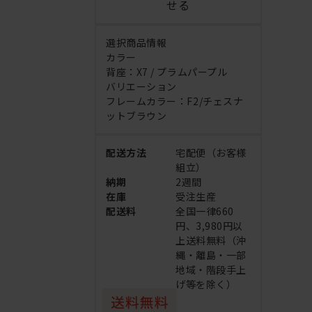
せる
選択商品情報
カラー
背座：X7 / プラムパープル
バリエーション
フレームカラー：F2/チェスナ
ットブラウン
配送方法
宅配便（お客様
組立）
納期
2週間
在庫
受注生産
配送料
全国一律660
円、3,980円以
上送料無料（沖
縄・離島・一部
地域・階段手上
げ等を除く）