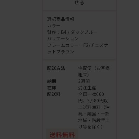
せる
選択商品情報
カラー
背座：B4 / ダックブルー
バリエーション
フレームカラー：F2/チェスナ
ットブラウン
配送方法
宅配便（お客様
組立）
納期
2週間
在庫
受注生産
配送料
全国一律660
円、3,980円以
上送料無料（沖
縄・離島・一部
地域・階段手上
げ等を除く）