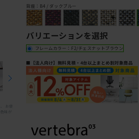
背座：B4 / ダックブルー
バリエーションを選択
フレームカラー：F2/チェスナットブラウン
■【法人向け】無料見積・4台以上まとめ割対象商品
、 お使
と色味が