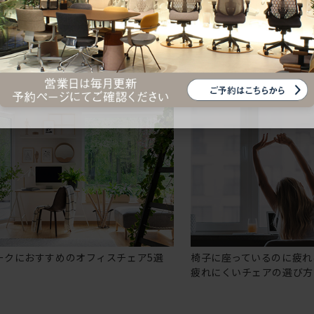
ークにおすすめのオフィスチェア5選
椅子に座っているのに疲れ
疲れにくいチェアの選び方