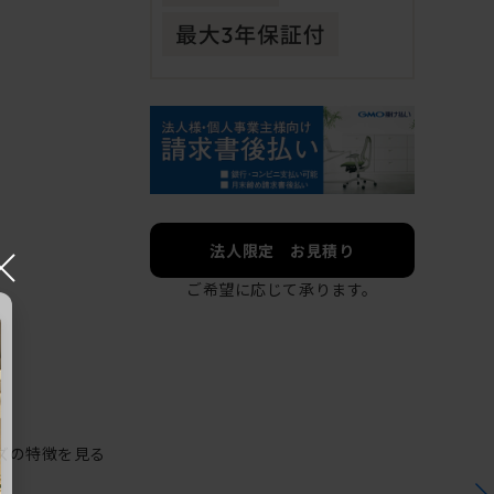
×
法人限定 お見積り
ご希望に応じて承ります。
ズの特徴を見る