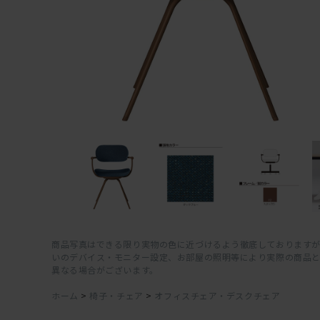
商品写真はできる限り実物の色に近づけるよう徹底しておりますが
いのデバイス・モニター設定、お部屋の照明等により実際の商品
異なる場合がございます。
ホーム
>
椅子・チェア
>
オフィスチェア・デスクチェア