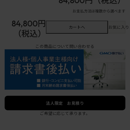
84,800円
（税込）
お支払方法は複数から選べます
84,800円
カートへ
お気に入り
（税込）
この商品について問い合わせる
法人限定 お見積り
ご希望に応じて承ります。