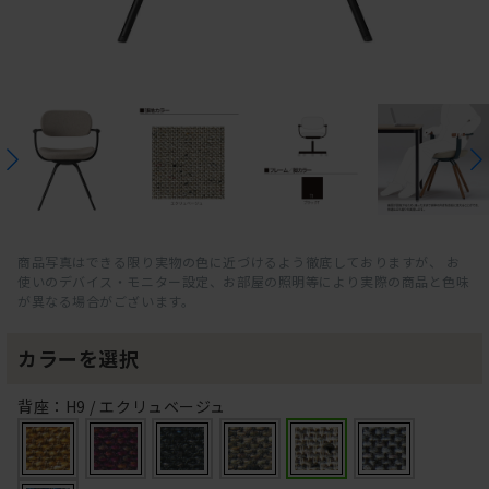
商品写真はできる限り実物の色に近づけるよう徹底しておりますが、 お
使いのデバイス・モニター設定、お部屋の照明等により実際の商品と色味
が異なる場合がございます。
カラーを選択
背座：H9 / エクリュベージュ