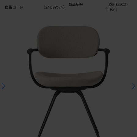
製品記号
（KG-855CD-
商品コード
（24089374）
T1H9C）