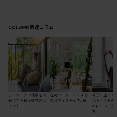
関連コラム
COLUMN
テレワークの仕事を快
在宅ワークにおすすめ
椅子に座って
適にする椅子選びのポ
のオフィスチェア5選
れる！？その
イント
れにくいチェ
方