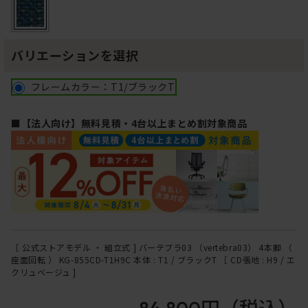
バリエーションを選択
フレームカラー：T1/ブラックT
■【法人向け】無料見積・4台以上まとめ割対象商品
［ 公式ストアモデル ・ 組立式 ] バーテブラ03 （vertebra03） 4本脚 （
座面回転 ） KG-855CD-T1H9C 本体 : T1 / ブラックT ［ CD張地 : H9 / エ
クリュベージュ ]