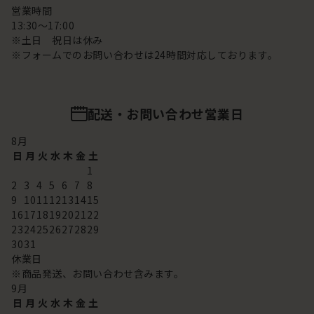
営業時間
13:30～17:00
※土日 祝日は休み
※フォームでのお問い合わせは24時間対応しております。
配送・お問い合わせ営業日
8
月
日
月
火
水
木
金
土
1
2
3
4
5
6
7
8
9
10
11
12
13
14
15
16
17
18
19
20
21
22
23
24
25
26
27
28
29
30
31
休業日
※商品発送、お問い合わせ含みます。
9
月
日
月
火
水
木
金
土