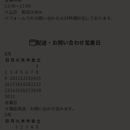
13:30～17:00
※土日 祝日は休み
※フォームでのお問い合わせは24時間対応しております。
配送・お問い合わせ営業日
8
月
日
月
火
水
木
金
土
1
2
3
4
5
6
7
8
9
10
11
12
13
14
15
16
17
18
19
20
21
22
23
24
25
26
27
28
29
30
31
休業日
※商品発送、お問い合わせ含みます。
9
月
日
月
火
水
木
金
土
1
2
3
4
5