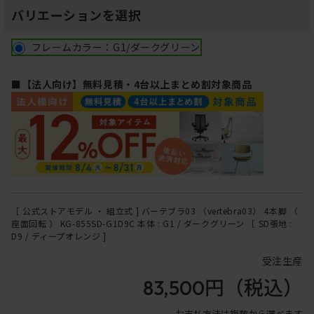
バリエーションを選択
フレームカラー：G1/ダークグリーン
■【法人向け】無料見積・4台以上まとめ割対象商品
［ 公式ストアモデル ・ 組立式 ] バーテブラ03 （vertebra03） 4本脚 （
座面回転 ） KG-855SD-G1D9C 本体 : G1 / ダークグリーン ［ SD張地 :
D9 / ディープオレンジ ]
受注生産
83,500円
（税込）
お支払方法は複数から選べます