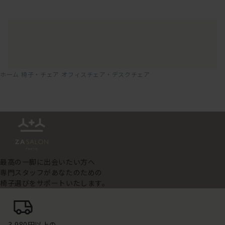
ホーム
椅子・チェア
オフィスチェア・デスクチェア
最高の一脚に出会いたい方へ
専門スタッフがあなたのための
椅子選びをサポートいたします。
3,980円以上の