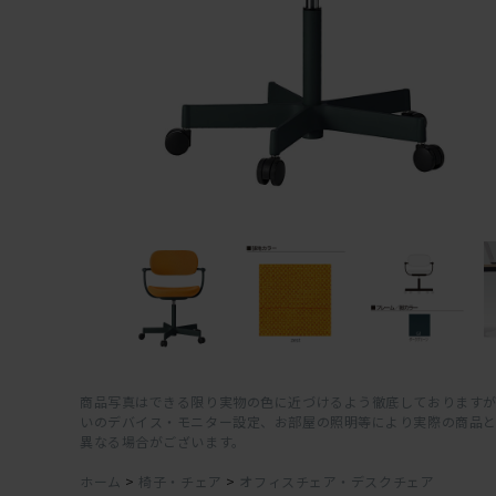
商品写真はできる限り実物の色に近づけるよう徹底しておりますが
いのデバイス・モニター設定、お部屋の照明等により実際の商品
異なる場合がございます。
ホーム
>
椅子・チェア
>
オフィスチェア・デスクチェア