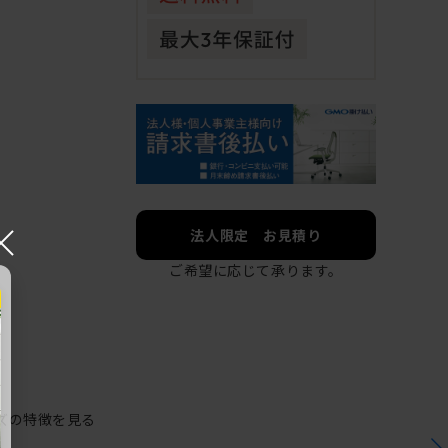
×
法人限定 お見積り
ご希望に応じて承ります。
ズの特徴を見る