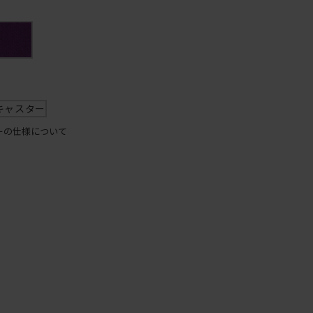
リ
ー
ン
キャスター
ーの仕様について