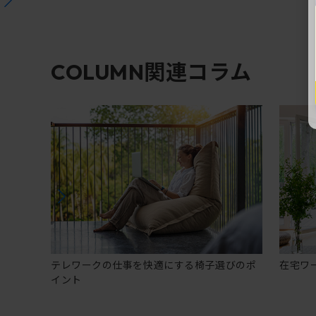
関連コラム
COLUMN
テレワークの仕事を快適にする椅子選びのポ
在宅ワ
イント