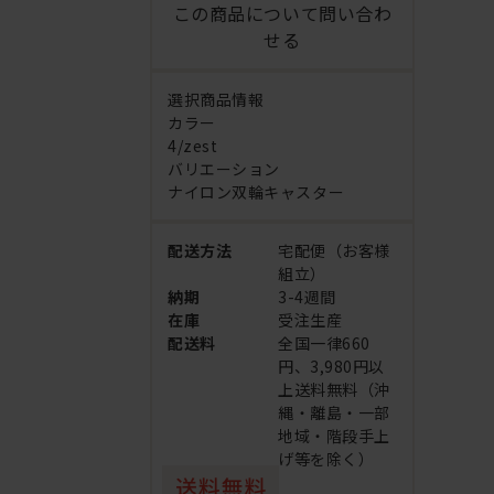
この商品について問い合わ
せる
選択商品情報
カラー
4/zest
バリエーション
ナイロン双輪キャスター
配送方法
宅配便（お客様
組立）
納期
3-4週間
在庫
受注生産
配送料
全国一律660
円、3,980円以
上送料無料（沖
縄・離島・一部
地域・階段手上
げ等を除く）