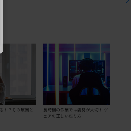
る！？その原因と
長時間の作業では姿勢が大切！ ゲーミングチ
ェアの正しい座り方