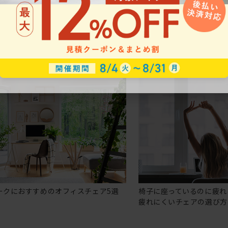
ークにおすすめのオフィスチェア5選
椅子に座っているのに疲れ
疲れにくいチェアの選び方