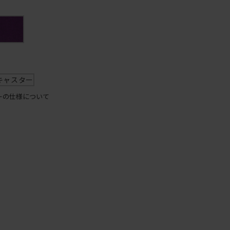
ク
T
キャスター
ーの仕様について