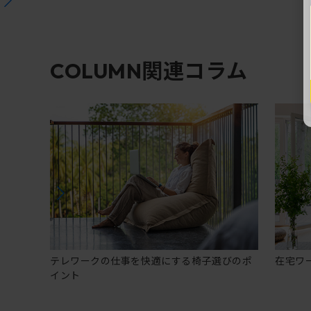
関連コラム
COLUMN
テレワークの仕事を快適にする椅子選びのポ
在宅ワ
イント