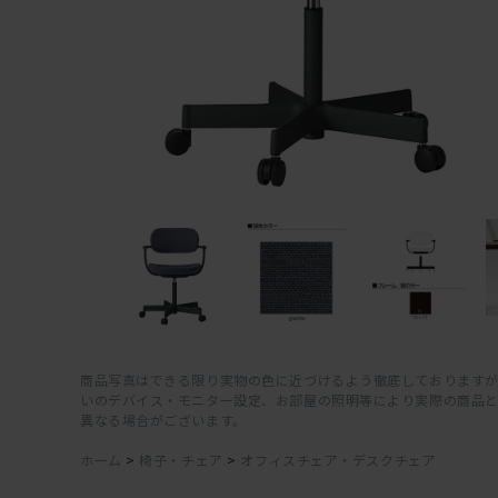
商品写真はできる限り実物の色に近づけるよう徹底しておりますが
いのデバイス・モニター設定、お部屋の照明等により実際の商品
異なる場合がございます。
ホーム
>
椅子・チェア
>
オフィスチェア・デスクチェア