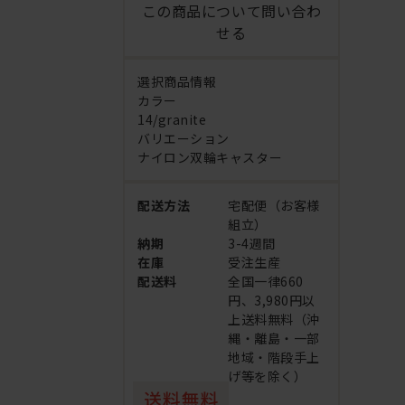
この商品について問い合わ
せる
選択商品情報
カラー
14/granite
バリエーション
ナイロン双輪キャスター
配送方法
宅配便（お客様
組立）
納期
3-4週間
在庫
受注生産
配送料
全国一律660
円、3,980円以
上送料無料（沖
縄・離島・一部
地域・階段手上
げ等を除く）