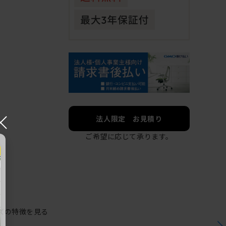
×
法人限定 お見積り
ご希望に応じて承ります。
ズの特徴を見る