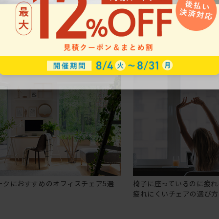
ークにおすすめのオフィスチェア5選
椅子に座っているのに疲れ
疲れにくいチェアの選び方