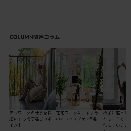
関連コラム
COLUMN
テレワークの仕事を快
在宅ワークにおすすめ
椅子に座って
適にする椅子選びのポ
のオフィスチェア5選
れる！？その
イント
れにくいチェ