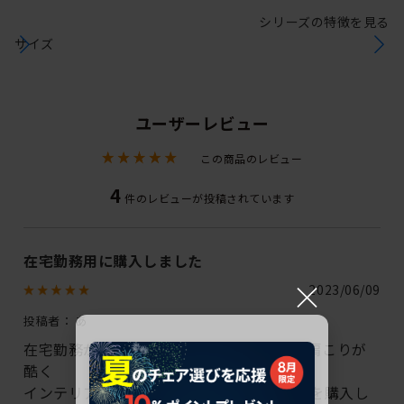
シリーズの特徴を見る
サイズ
ユーザーレビュー
この商品のレビュー
4
件のレビューが投稿されています
在宅勤務用に購入しました
×
2023/06/09
投稿者：
あ
在宅勤務が増え、今までのチェアだと首や肩こりが
酷く
インテリアにもなじみやすいバーテブラ03を購入し