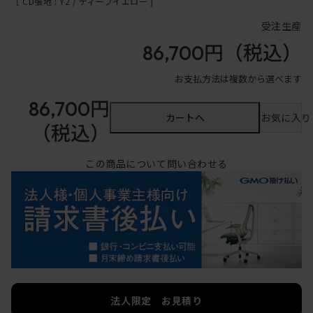
［ CD張地 : Y2 / ディープイエロー ]
受注生産
86,700円
（税込）
お支払方法は複数から選べます
86,700円
カートへ
お気に入り
（税込）
この商品について問い合わせる
法人限定 お見積り