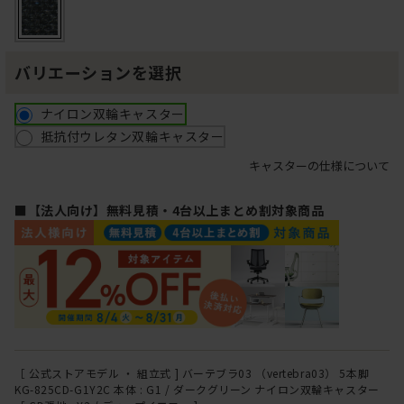
バリエーションを選択
ナイロン双輪キャスター
抵抗付ウレタン双輪キャスター
キャスターの仕様について
■【法人向け】無料見積・4台以上まとめ割対象商品
［ 公式ストアモデル ・ 組立式 ] バーテブラ03 （vertebra03） 5本脚
KG-825CD-G1Y2C 本体 : G1 / ダークグリーン ナイロン双輪キャスター