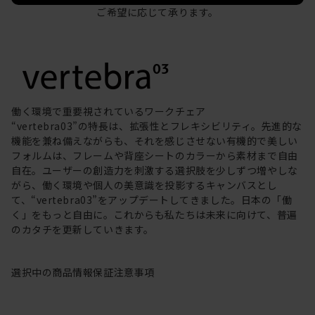
ご希望に応じて承ります。
働く環境で重要視されているワークチェア
“vertebra03”の特長は、拡張性とフレキシビリティ。先進的な
機能を兼ね備えながらも、それを感じさせない有機的で美しい
フォルムは、フレームや背座シートのカラーから素材まで自由
自在。ユーザーの創造力を刺激する選択肢を少しずつ増やしな
がら、働く環境や個人の美意識を投影するキャンバスとし
て、“vertebra03”をアップデートしてきました。日本の「働
く」をもっと自由に。これからも私たちは未来に向けて、普遍
のカタチを更新していきます。
選択中の商品情報
保証
注意事項