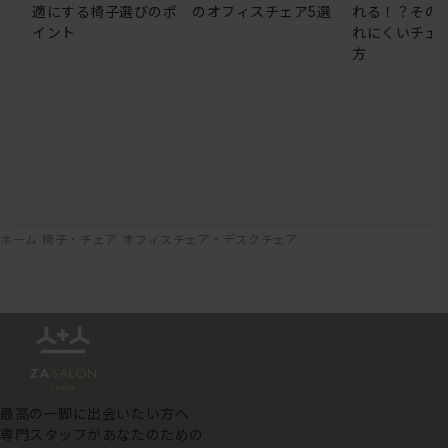
適にする椅子選びのポ
のオフィスチェア5選
れる！？その
イント
れにくいチェ
方
ホーム
椅子・チェア
オフィスチェア・デスクチェア
最高の一脚に出会いたい方へ
専門スタッフがあなたのための