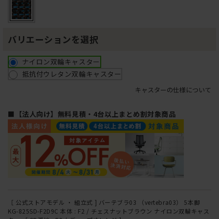
バリエーションを選択
ナイロン双輪キャスター
抵抗付ウレタン双輪キャスター
キャスターの仕様について
■【法人向け】無料見積・4台以上まとめ割対象商品
［ 公式ストアモデル ・ 組立式 ] バーテブラ03 （vertebra03） 5本脚
KG-825SD-F2D9C 本体 : F2 / チェスナットブラウン ナイロン双輪キャス