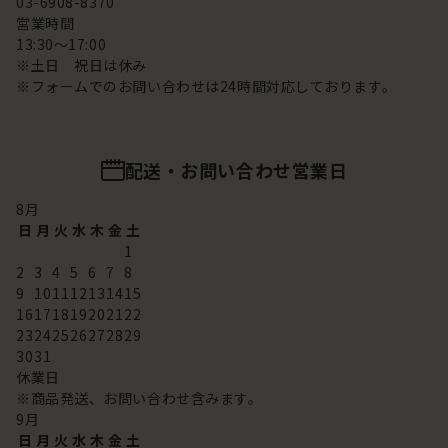
03-6908-8370
営業時間
13:30～17:00
※土日 祝日は休み
※フォームでのお問い合わせは24時間対応しております。
配送・お問い合わせ営業日
8
月
日
月
火
水
木
金
土
1
2
3
4
5
6
7
8
9
10
11
12
13
14
15
16
17
18
19
20
21
22
23
24
25
26
27
28
29
30
31
休業日
※商品発送、お問い合わせ含みます。
9
月
日
月
火
水
木
金
土