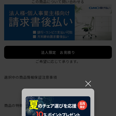
この商品について問い合わせる
法人限定 お見積り
ご希望に応じて承ります。
選択中の商品情報
保証
注意事項
×
商品の特徴