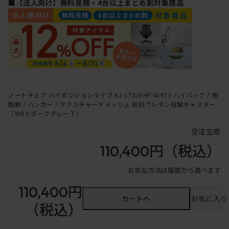
■【法人向け】無料見積・4台以上まとめ割対象商品
ノートチェア ハイポジションタイプ KJ-170JEHP-W9T3 ハイバック / 樹
脂脚 / ハンガー / テクスチャードメッシュ 抵抗ウレタン双輪キャスター
［W9×ダークグレーＴ］
受注生産
110,400円
（税込）
お支払方法は複数から選べます
110,400円
カートへ
お気に入り
（税込）