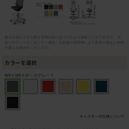
商品写真はできる限り実物の色に近づけるよう徹底しておりますが、 お
使いのデバイス・モニター設定、お部屋の照明等により実際の商品と色味
が異なる場合がございます。
カラーを選択
W9×W9×ダークグレーＴ
キャスターの仕様について