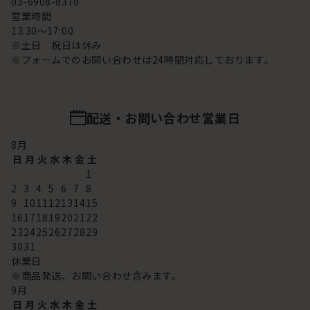
03-6908-8370
営業時間
13:30～17:00
※土日 祝日は休み
※フォームでのお問い合わせは24時間対応しております。
配送・お問い合わせ営業日
8
月
日
月
火
水
木
金
土
1
2
3
4
5
6
7
8
9
10
11
12
13
14
15
16
17
18
19
20
21
22
23
24
25
26
27
28
29
30
31
休業日
※商品発送、お問い合わせ含みます。
9
月
日
月
火
水
木
金
土