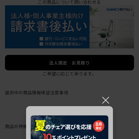
この商品について問い合わせる
法人限定 お見積り
ご希望に応じて承ります。
選択中の商品情報
保証
注意事項
×
商品の特徴