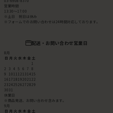
03-6908-8370
営業時間
13:30～17:00
※土日 祝日は休み
※フォームでのお問い合わせは24時間対応しております。
配送・お問い合わせ営業日
8
月
日
月
火
水
木
金
土
1
2
3
4
5
6
7
8
9
10
11
12
13
14
15
16
17
18
19
20
21
22
23
24
25
26
27
28
29
30
31
休業日
※商品発送、お問い合わせ含みます。
9
月
日
月
火
水
木
金
土