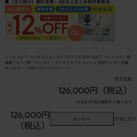
■【法人向け】無料見積・4台以上まとめ割対象商品
ノートチェア ハイポジションタイプ KJ-176JEHP-GNT7 ハイバック / 樹
脂脚 / ループ肘 / ハンガー / テクスチャードメッシュ 抵抗ウレタン双輪
キャスター ［GN×ホワイトグレーＴ］
受注生産
126,000円
（税込）
お支払方法は複数から選べます
126,000円
カートへ
お気に入り
（税込）