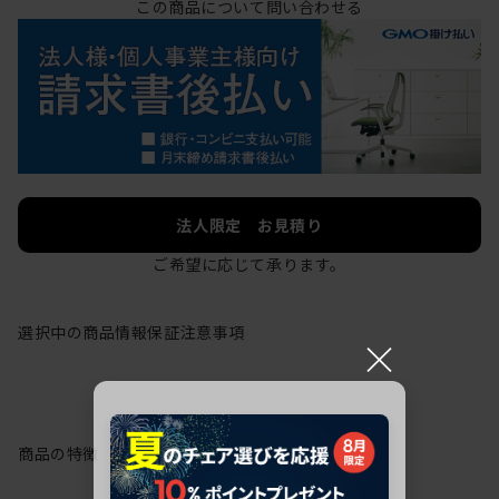
この商品について問い合わせる
法人限定 お見積り
ご希望に応じて承ります。
選択中の商品情報
保証
注意事項
×
商品の特徴