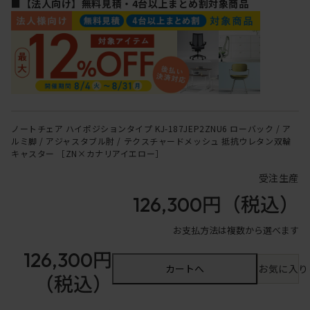
■【法人向け】無料見積・4台以上まとめ割対象商品
ノートチェア ハイポジションタイプ KJ-187JEP2ZNU6 ローバック / ア
ルミ脚 / アジャスタブル肘 / テクスチャードメッシュ 抵抗ウレタン双輪
キャスター ［ZN×カナリアイエロー］
受注生産
126,300円
（税込）
お支払方法は複数から選べます
126,300円
カートへ
お気に入り
（税込）