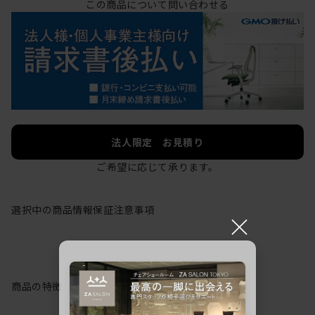
この商品について問い合わせる
法人限定 お見積り
ご希望に応じて承ります。
選択中の商品情報
保証
注意事項
×
商品の特徴