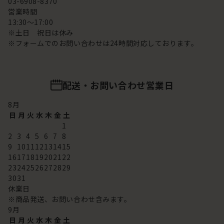
03-6908-8370
営業時間
13:30～17:00
※土日 祝日は休み
※フォームでのお問い合わせは24時間対応しております。
配送・お問い合わせ営業日
8
月
日
月
火
水
木
金
土
1
2
3
4
5
6
7
8
9
10
11
12
13
14
15
16
17
18
19
20
21
22
23
24
25
26
27
28
29
30
31
休業日
※商品発送、お問い合わせ含みます。
9
月
日
月
火
水
木
金
土