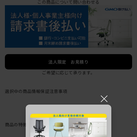
この商品について問い合わせる
法人限定 お見積り
ご希望に応じて承ります。
選択中の商品情報
保証
注意事項
×
商品の特徴