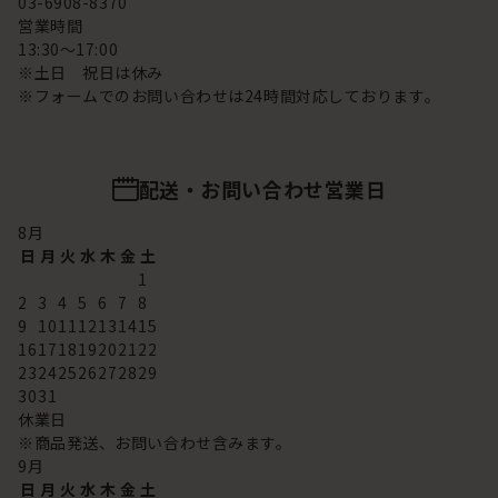
03-6908-8370
営業時間
13:30～17:00
※土日 祝日は休み
※フォームでのお問い合わせは24時間対応しております。
配送・お問い合わせ営業日
8
月
日
月
火
水
木
金
土
1
2
3
4
5
6
7
8
9
10
11
12
13
14
15
16
17
18
19
20
21
22
23
24
25
26
27
28
29
30
31
休業日
※商品発送、お問い合わせ含みます。
9
月
日
月
火
水
木
金
土