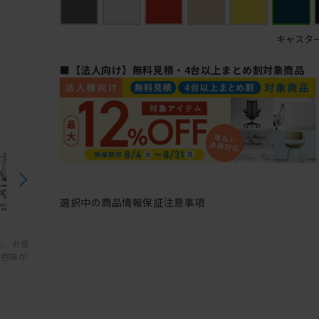
キャスタ
■【法人向け】無料見積・4台以上まとめ割対象商品
選択中の商品情報
保証
注意事項
、 お使
と色味が