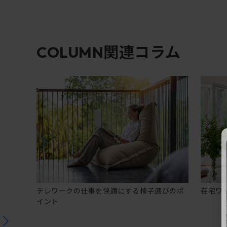
関連コラム
COLUMN
テレワークの仕事を快適にする椅子選びのポ
在宅ワ
イント