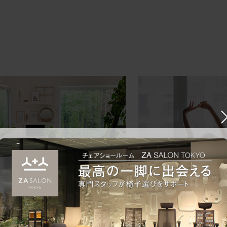
ークにおすすめのオフィスチェア5選
椅子に座っているのに疲れ
疲れにくいチェアの選び方