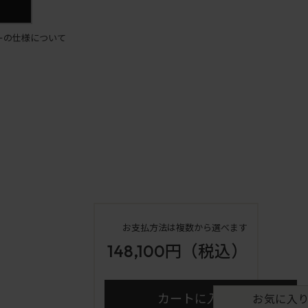
ーの仕様について
お支払方法は複数から選べます
148,100円
（税込）
カートに入れる
お気に入