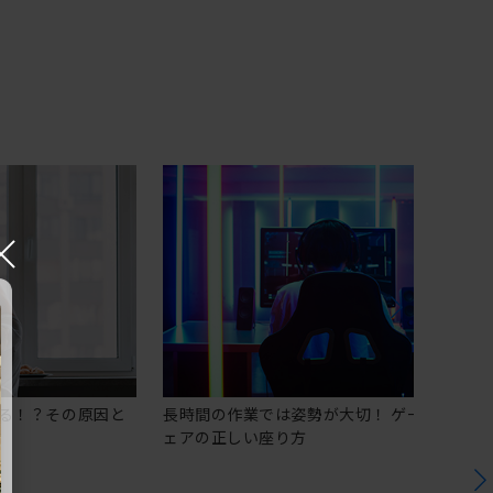
×
る！？その原因と
長時間の作業では姿勢が大切！ ゲーミングチ
ェアの正しい座り方