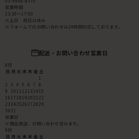
03-6908-8370
営業時間
13:30～17:00
※土日 祝日は休み
※フォームでのお問い合わせは24時間対応しております。
配送・お問い合わせ営業日
8
月
日
月
火
水
木
金
土
1
2
3
4
5
6
7
8
9
10
11
12
13
14
15
16
17
18
19
20
21
22
23
24
25
26
27
28
29
30
31
休業日
※商品発送、お問い合わせ含みます。
9
月
日
月
火
水
木
金
土