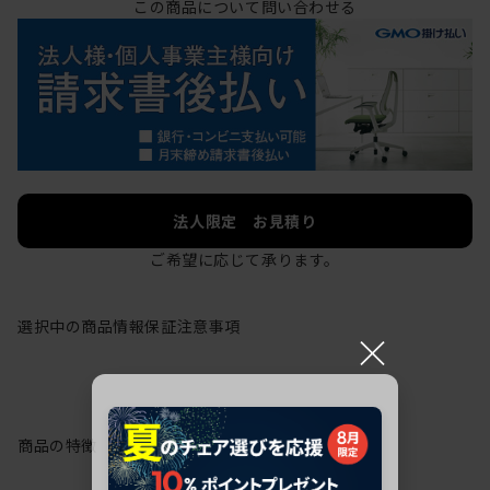
この商品について問い合わせる
法人限定 お見積り
ご希望に応じて承ります。
選択中の商品情報
保証
注意事項
×
商品の特徴