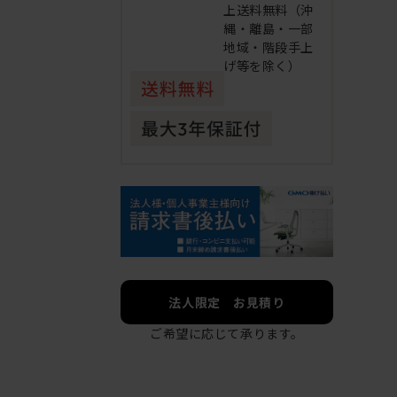
上送料無料（沖
縄・離島・一部
地域・階段手上
げ等を除く）
法人限定 お見積り
ご希望に応じて承ります。