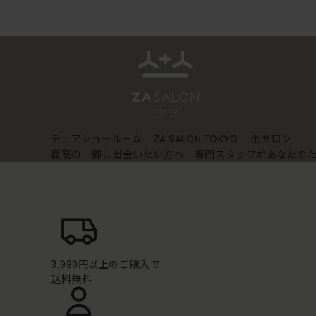
チェアショールーム
坐サロン
ZA SALON TOKYO
最高の一脚に出会いたい方へ 専門スタッフがあなたの
3,980円以上のご購入で
送料無料