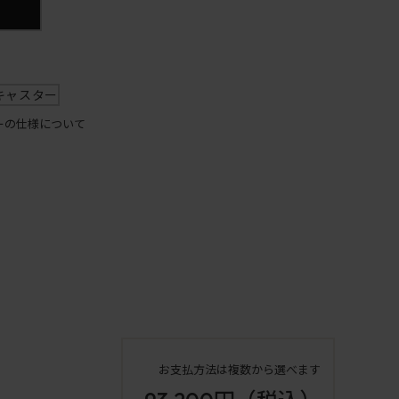
キャスター
ーの仕様について
お支払方法は複数から選べます