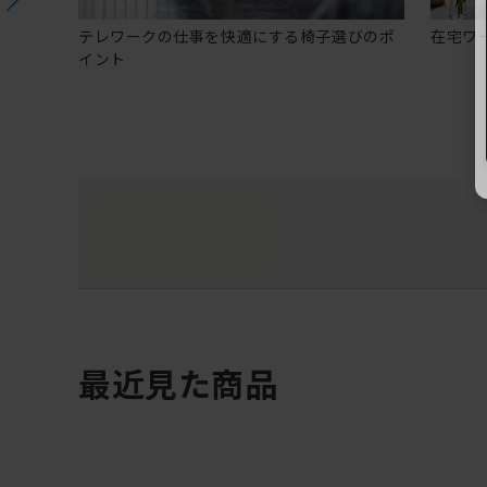
テレワークの仕事を快適にする椅子選びのポ
在宅ワ
イント
最近見た商品