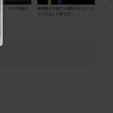
る！？その原因と
長時間の作業では姿勢が大切！ ゲーミングチ
ェアの正しい座り方