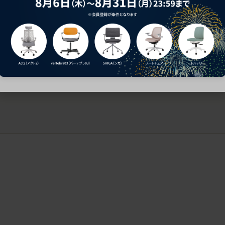
ークにおすすめのオフィスチェア5選
椅子に座っているのに疲れ
疲れにくいチェアの選び方