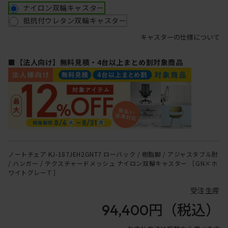
ナイロン双輪キャスター
抵抗付ウレタン双輪キャスター
キャスターの仕様について
■【法人向け】無料見積・4台以上まとめ割対象商品
ノートチェア KJ-187JEH2GNT7 ローバック / 樹脂脚 / アジャスタブル肘
/ ハンガー / テクスチャードメッシュ ナイロン双輪キャスター ［GN×ホ
ワイトグレーＴ］
受注生産
94,400円
（税込）