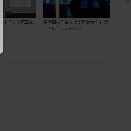
る！？その原因と
長時間の作業では姿勢が大切！ ゲーミングチ
ェアの正しい座り方