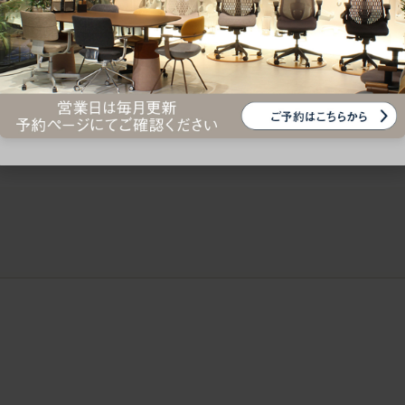
ークにおすすめのオフィスチェア5選
椅子に座っているのに疲れ
疲れにくいチェアの選び方