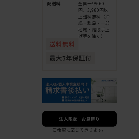
配送料
全国一律660
円、3,980円以
上送料無料（沖
縄・離島・一部
地域・階段手上
げ等を除く）
法人限定 お見積り
ご希望に応じて承ります。