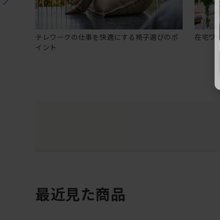
テレワークの仕事を快適にする椅子選びのポ
在宅ワ
イント
最近見た商品