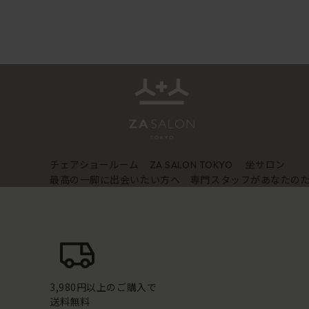
チェアショールーム
坐サロン
ZA SALON TOKYO
最高の一脚に出会いたい方へ 専門スタッフがあなたの
3,980円以上のご購入で
送料無料