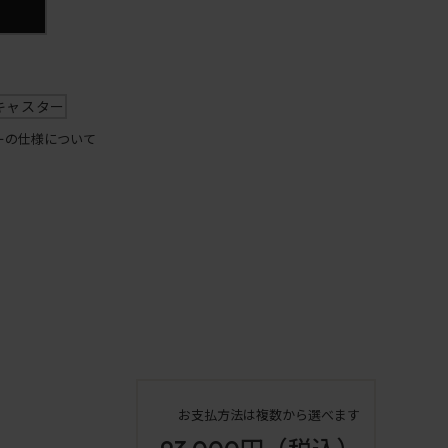
キャスター
ーの仕様について
お支払方法は複数から選べます