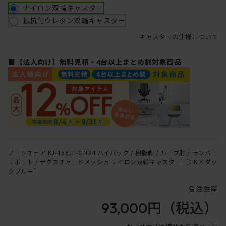
ナイロン双輪キャスター
抵抗付ウレタン双輪キャスター
キャスターの仕様について
■【法人向け】無料見積・4台以上まとめ割対象商品
ノートチェア KJ-156JE-GNB4 ハイバック / 樹脂脚 / ループ肘 / ランバー
サポート / テクスチャードメッシュ ナイロン双輪キャスター ［GN×ダッ
クブルー］
受注生産
93,000円
（税込）