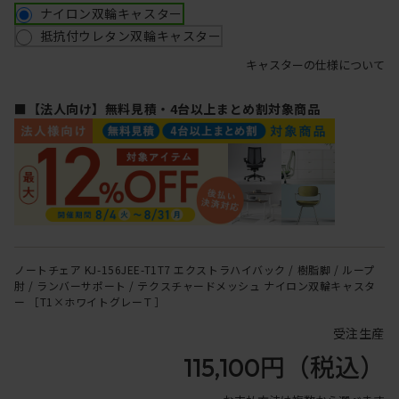
ナイロン双輪キャスター
抵抗付ウレタン双輪キャスター
キャスターの仕様について
■【法人向け】無料見積・4台以上まとめ割対象商品
ノートチェア KJ-156JEE-T1T7 エクストラハイバック / 樹脂脚 / ループ
肘 / ランバーサポート / テクスチャードメッシュ ナイロン双輪キャスタ
ー ［T1×ホワイトグレーＴ］
受注生産
115,100円
（税込）