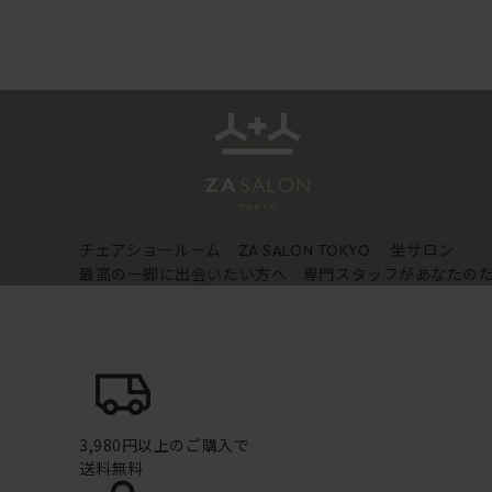
チェアショールーム
坐サロン
ZA SALON TOKYO
最高の一脚に出会いたい方へ 専門スタッフがあなたの
3,980円以上のご購入で
送料無料