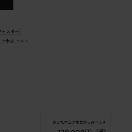
キャスター
ーの仕様について
お支払方法は複数から選べます