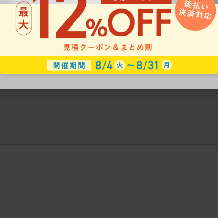
ークにおすすめのオフィスチェア5選
椅子に座っているのに疲れ
疲れにくいチェアの選び方