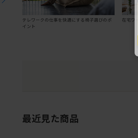
テレワークの仕事を快適にする椅子選びのポ
在宅ワ
イント
最近見た商品