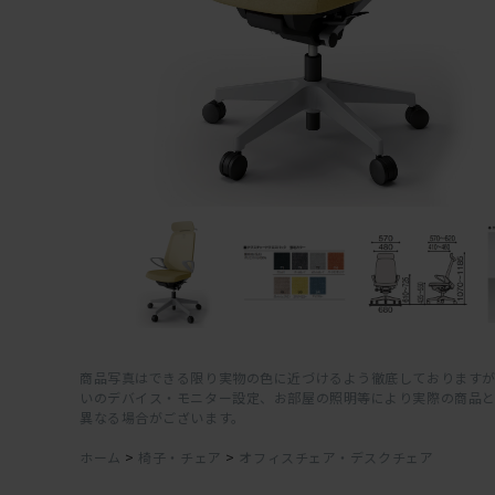
商品写真はできる限り実物の色に近づけるよう徹底しておりますが
いのデバイス・モニター設定、お部屋の照明等により実際の商品
異なる場合がございます。
ホーム
>
椅子・チェア
>
オフィスチェア・デスクチェア