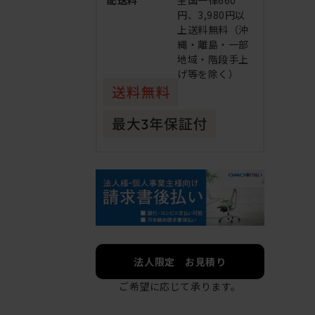
配送料
全国一律660
円、3,980円以
上送料無料（沖
縄・離島・一部
地域・階段手上
げ等を除く）
法人限定 お見積り
ご希望に応じて承ります。