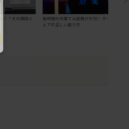
る！？その原因と
長時間の作業では姿勢が大切！ ゲーミングチ
ェアの正しい座り方