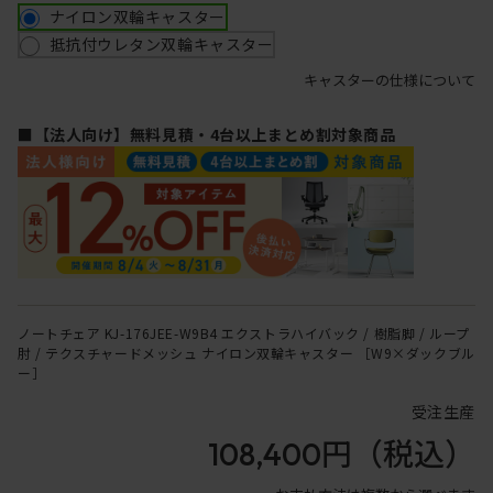
ナイロン双輪キャスター
抵抗付ウレタン双輪キャスター
キャスターの仕様について
■【法人向け】無料見積・4台以上まとめ割対象商品
ノートチェア KJ-176JEE-W9B4 エクストラハイバック / 樹脂脚 / ループ
肘 / テクスチャードメッシュ ナイロン双輪キャスター ［W9×ダックブル
ー］
受注生産
108,400円
（税込）