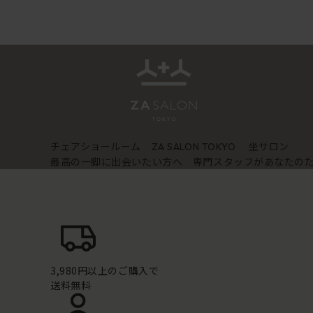
チェアショールーム
坐サロン
ZA SALON TOKYO
最高の一脚に出会いたい方へ 専門スタッフがあなたの
3,980円以上のご購入で
送料無料