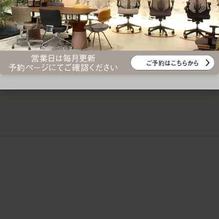
ークにおすすめのオフィスチェア5選
椅子に座っているのに疲れ
疲れにくいチェアの選び方