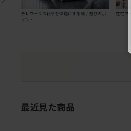
テレワークの仕事を快適にする椅子選びのポ
在宅ワ
イント
最近見た商品