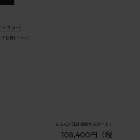
キャスター
ーの仕様について
お支払方法は複数から選べます
108,400円
（税