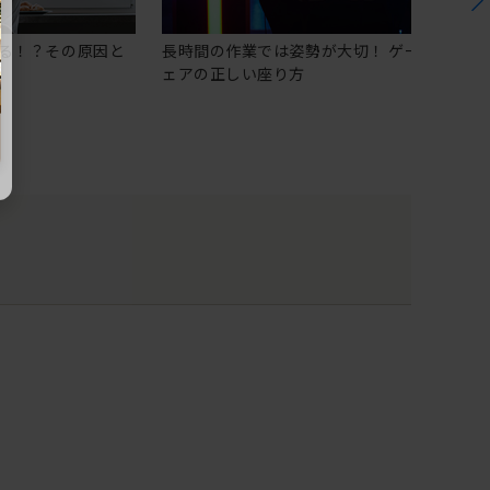
る！？その原因と
長時間の作業では姿勢が大切！ ゲーミングチ
ェアの正しい座り方