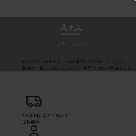
チェアショールーム
坐サロン
ZA SALON TOKYO
最高の一脚に出会いたい方へ 専門スタッフがあなたの
3,980円以上のご購入で
送料無料