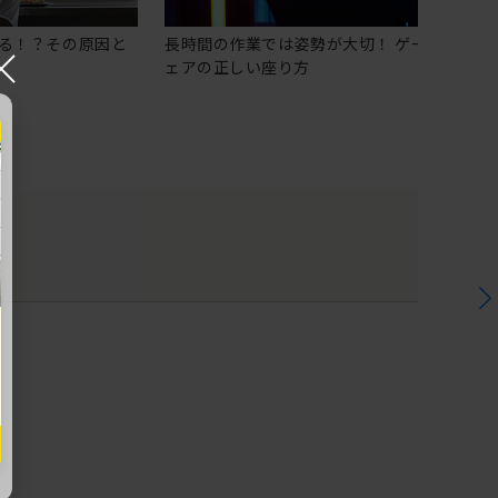
る！？その原因と
長時間の作業では姿勢が大切！ ゲーミングチ
×
ェアの正しい座り方