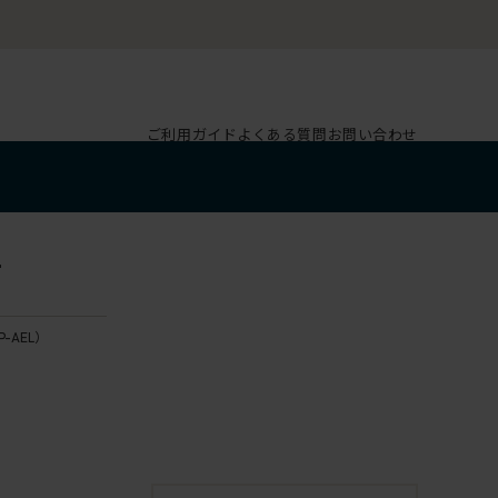
ご利用ガイド
よくある質問
お問い合わせ
L
P-AEL）