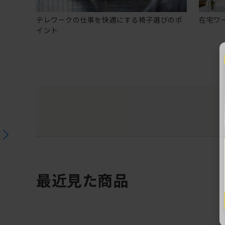
テレワークの仕事を快適にする椅子選びのポ
在宅ワ
イント
最近見た商品