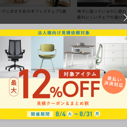
ークにおすすめのオフィスチェア5選
椅子に座っているのに疲れ
疲れにくいチェアの選び方