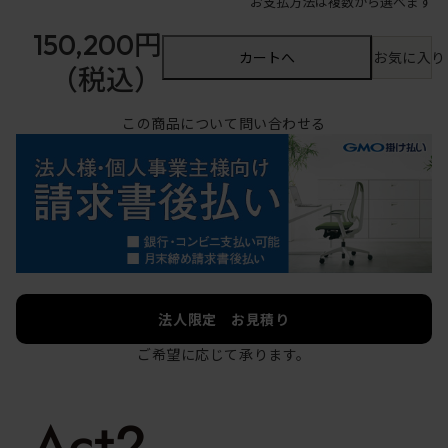
お支払方法は複数から選べます
150,200円
カートへ
お気に入り
（税込）
この商品について問い合わせる
法人限定 お見積り
ご希望に応じて承ります。