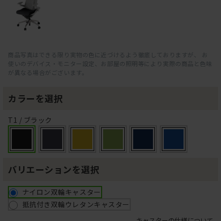
商品写真はできる限り実物の色に近づけるよう徹底しておりますが、 お
使いのデバイス・モニター設定、お部屋の照明等により実際の商品と色味
が異なる場合がございます。
カラーを選択
T1 / ブラック
バリエーションを選択
ナイロン双輪キャスター
抵抗付き双輪ウレタンキャスター
キャスターの仕様について