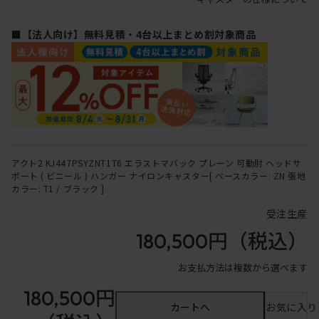
■【法人向け】無料見積・4台以上まとめ割対象商品
アクト2 KJ447PSYZNT1T6 エラストマバック プレーン 可動肘 ヘッドサ
ポート ( ビニール ) ハンガー ナイロンキャスター[ ベースカラー: ZN 張地
カラー: T1 / ブラック ]
受注生産
180,500円
（税込）
お支払方法は複数から選べます
180,500円
カートへ
お気に入り