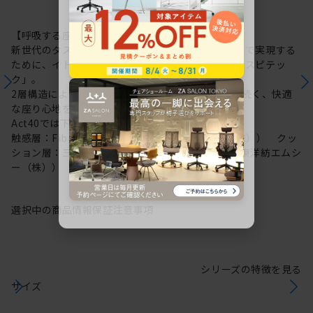
【呼吸する座面：レスピテック】
新世代のタスクチェアに求められる性能を高い次元で実現する
ために、イトーキが新たに開発した高機能素材「レスピテッ
ク」。
2層構造により“呼吸する座面”を可能にし、ずっと続く、快適
な座り心地を実現しました。
Act40では下記素材を採用しています。
触感層：Fibre cushion VL（帝人フロンティア（株）） クッ
ション層：三次元網状繊維構造体ブレスエアー®（東洋紡エムシ
ー（株））
選択中の商品情報
保証
注意事項
シリーズの特徴を見る
サイズ