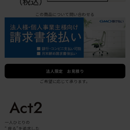
（税込）
この商品について問い合わせる
法人限定 お見積り
ご希望に応じて承ります。
一人ひとりの
“ 座る”を追求した