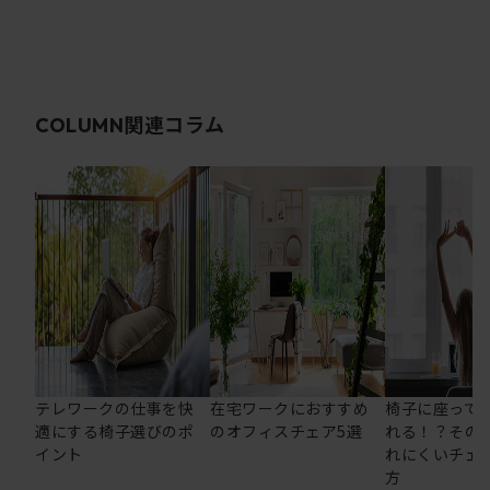
関連コラム
COLUMN
テレワークの仕事を快
在宅ワークにおすすめ
椅子に座って
適にする椅子選びのポ
のオフィスチェア5選
れる！？その
イント
れにくいチェ
方