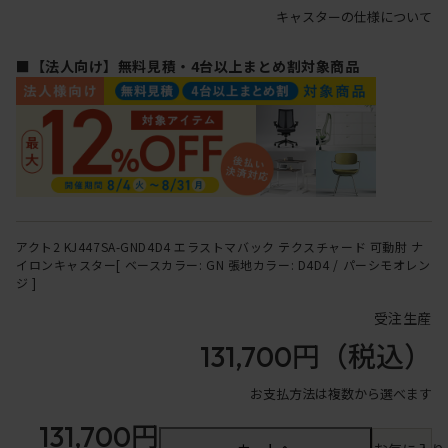
キャスターの仕様について
■【法人向け】無料見積・4台以上まとめ割対象商品
アクト2 KJ447SA-GND4D4 エラストマバック テクスチャード 可動肘 ナ
イロンキャスター[ ベースカラー: GN 張地カラー: D4D4 / パーシモオレン
ジ ]
受注生産
131,700円
（税込）
お支払方法は複数から選べます
131,700円