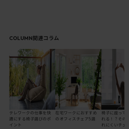
関連コラム
COLUMN
テレワークの仕事を快
在宅ワークにおすすめ
椅子に座って
適にする椅子選びのポ
のオフィスチェア5選
れる！？その
イント
れにくいチェ