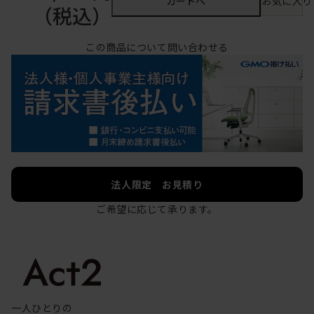
カートへ
お気に入り
（税込）
この商品について問い合わせる
法人限定 お見積り
ご希望に応じて承ります。
一人ひとりの