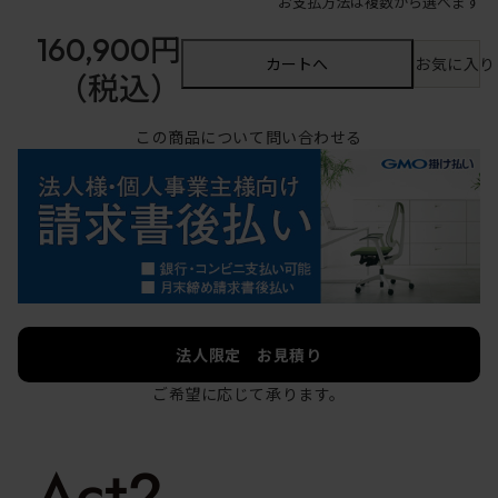
お支払方法は複数から選べます
160,900円
カートへ
お気に入り
（税込）
この商品について問い合わせる
法人限定 お見積り
ご希望に応じて承ります。