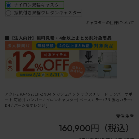
ナイロン双輪キャスター
抵抗付き双輪ウレタンキャスター
キャスターの仕様について
■【法人向け】無料見積・4台以上まとめ割対象商品
アクト2 KJ-457JEH-ZND4 メッシュバック テクスチャード ランバーサポ
ート 可動肘 ハンガーナイロンキャスター[ ベースカラー: ZN 張地カラー:
D4 / パーシモオレンジ ]
受注生産
160,900円
（税込）