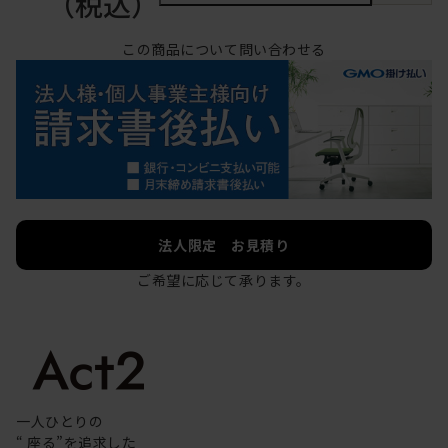
（税込）
この商品について問い合わせる
法人限定 お見積り
ご希望に応じて承ります。
一人ひとりの
“ 座る”を追求した