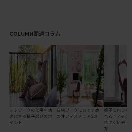
関連コラム
COLUMN
テレワークの仕事を快
在宅ワークにおすすめ
椅子に座って
適にする椅子選びのポ
のオフィスチェア5選
れる！？その
イント
れにくいチェ
方