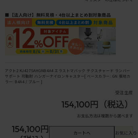
■【法人向け】無料見積・4台以上まとめ割対象商品
アクト2 KJ427SAHGNB4A4 エラストマバック テクスチャード ランバー
サポート 可動肘 ハンガーナイロンキャスター[ ベースカラー: GN 張地カ
ラー: B4A4 / ブルー ]
受注生産
154,100円
（税込）
お支払方法は複数から選べます
154,100円
カートへ
お気に入り