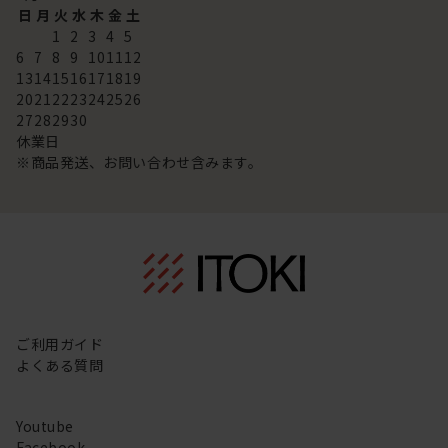
日
月
火
水
木
金
土
1
2
3
4
5
6
7
8
9
10
11
12
13
14
15
16
17
18
19
20
21
22
23
24
25
26
27
28
29
30
休業日
※商品発送、お問い合わせ含みます。
ご利用ガイド
よくある質問
Youtube
Facebook