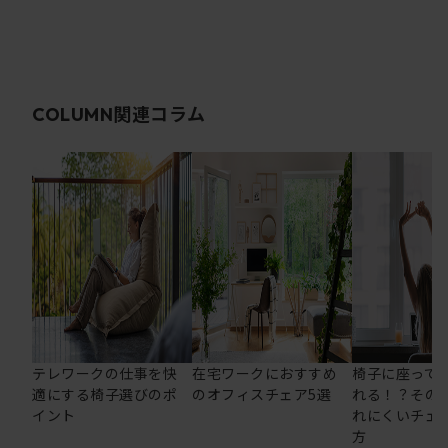
関連コラム
COLUMN
テレワークの仕事を快
在宅ワークにおすすめ
椅子に座って
適にする椅子選びのポ
のオフィスチェア5選
れる！？その
イント
れにくいチェ
方