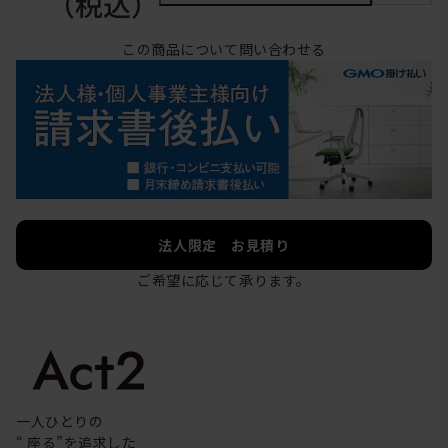
（税込）
この商品について問い合わせる
法人限定 お見積り
ご希望に応じて承ります。
一人ひとりの
“ 座る”を追求した