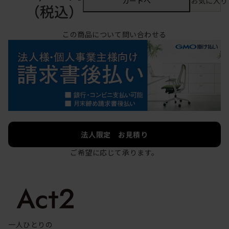
カートへ
お気に入り
（税込）
この商品について問い合わせる
法人限定 お見積り
ご希望に応じて承ります。
一人ひとりの