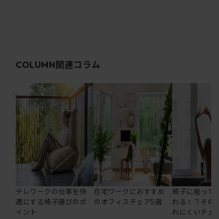
関連コラム
COLUMN
テレワークの仕事を快
在宅ワークにおすすめ
椅子に座って
適にする椅子選びのポ
のオフィスチェア5選
れる！？その
イント
れにくいチェ