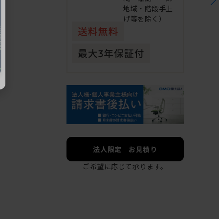
地域・階段手上
げ等を除く）
法人限定 お見積り
ご希望に応じて承ります。