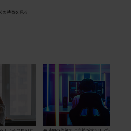
ズの特徴を見る
る！？その原因と
長時間の作業では姿勢が大切！ ゲーミングチ