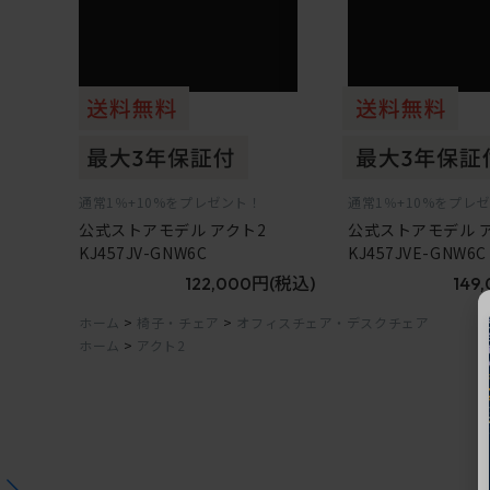
通常1％+10%をプレゼント！
通常1％+10%をプレ
公式ストアモデル アクト2
公式ストアモデル 
KJ457JV-GNW6C
KJ457JVE-GNW6C
122,000円
(税込)
149
ホーム
>
椅子・チェア
>
オフィスチェア・デスクチェア
ホーム
>
アクト2