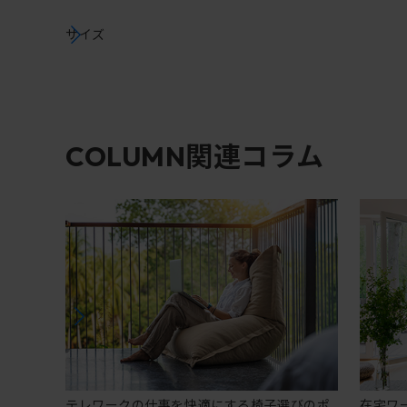
サイズ
関連コラム
COLUMN
テレワークの仕事を快適にする椅子選びのポ
在宅ワ