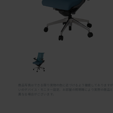
商品写真はできる限り実物の色に近づけるよう徹底しておりますが
いのデバイス・モニター設定、お部屋の照明等により実際の商品
異なる場合がございます。