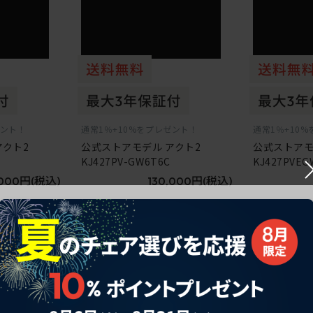
ゼント！
通常1％+10%をプレゼント！
通常1％+10
アクト2
公式ストアモデル アクト2
公式ストアモ
KJ427PV-GW6T6C
KJ427PVEG
,000円
(税込)
130,000円
(税込)