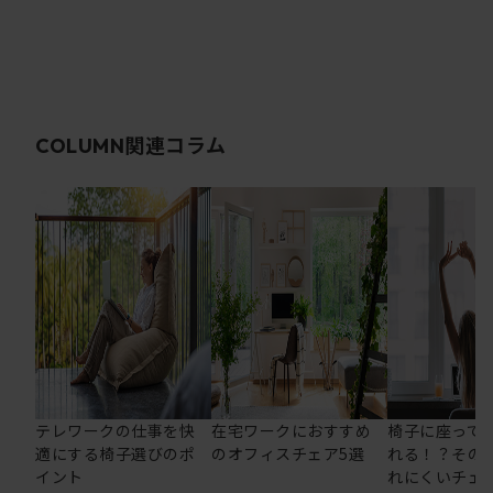
関連コラム
COLUMN
テレワークの仕事を快
在宅ワークにおすすめ
椅子に座って
適にする椅子選びのポ
のオフィスチェア5選
れる！？その
イント
れにくいチェ