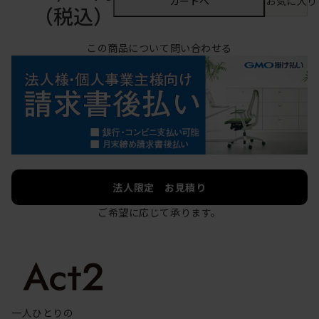
カートへ
お気に入り
（税込）
この商品について問い合わせる
法人限定 お見積り
ご希望に応じて承ります。
一人ひとりの