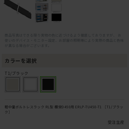
商品写真はできる限り実物の色に近づけるよう徹底しておりますが、 お
使いのデバイス・モニター設定、お部屋の照明等により実際の商品と色味
が異なる場合がございます。
カラーを選択
T1/ブラック
軽中量ボルトレスラック RL型 棚受D450用 ERLP-TU450-T1 ［T1/ブラッ
ク］
受注生産