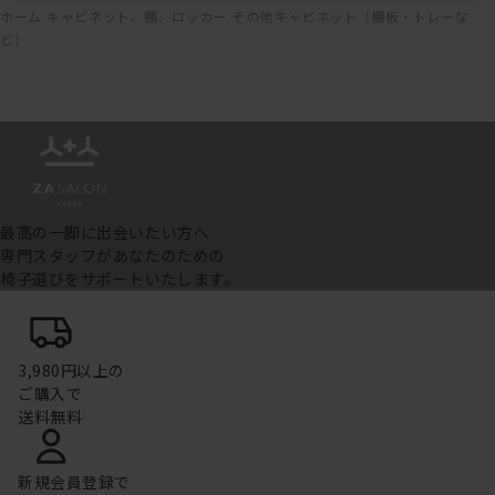
ホーム
キャビネット、棚、ロッカー
その他キャビネット（棚板・トレーな
ど）
最高の一脚に出会いたい方へ
専門スタッフがあなたのための
椅子選びをサポートいたします。
3,980円以上の
ご購入で
送料無料
新規会員登録で