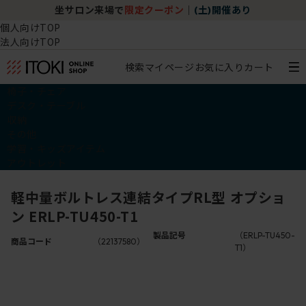
坐サロン来場で
限定クーポン
｜
(土)開催あり
個人向けTOP
法人向けTOP
検索
マイページ
お気に入り
カート
椅子・チェア
デスク・テーブル
収納
その他
学習・キッズアイテム
アウトレット
軽中量ボルトレス連結タイプRL型 オプショ
ン ERLP-TU450-T1
製品記号
（ERLP-TU450-
商品コード
（22137580）
T1）