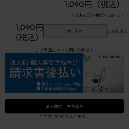
1,090円
（税込）
お支払方法は複数から選べます
1,090円
カートへ
お気に入り
（税込）
この商品について問い合わせる
法人限定 お見積り
ご希望に応じて承ります。