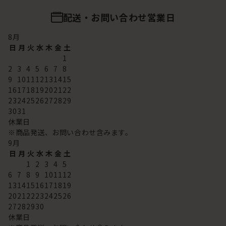
配送・お問い合わせ営業日
8
月
日
月
火
水
木
金
土
1
2
3
4
5
6
7
8
9
10
11
12
13
14
15
16
17
18
19
20
21
22
23
24
25
26
27
28
29
30
31
休業日
※商品発送、お問い合わせ含みます。
9
月
日
月
火
水
木
金
土
1
2
3
4
5
6
7
8
9
10
11
12
13
14
15
16
17
18
19
20
21
22
23
24
25
26
27
28
29
30
休業日