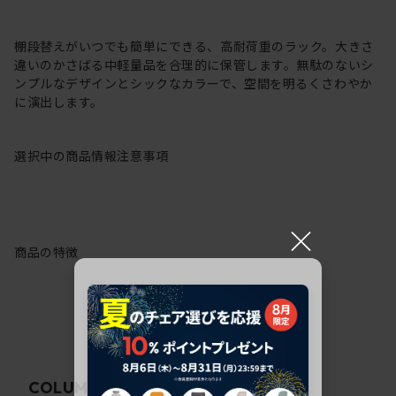
棚段替えがいつでも簡単にできる、高耐荷重のラック。大きさ
違いのかさばる中軽量品を合理的に保管します。無駄のないシ
ンプルなデザインとシックなカラーで、空間を明るくさわやか
に演出します。
選択中の商品情報
注意事項
×
商品の特徴
関連コラム
COLUMN