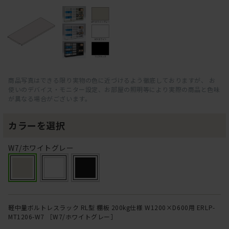
商品写真はできる限り実物の色に近づけるよう徹底しておりますが、 お
使いのデバイス・モニター設定、お部屋の照明等により実際の商品と色味
が異なる場合がございます。
カラーを選択
W7/ホワイトグレー
軽中量ボルトレスラック RL型 棚板 200kg仕様 W1200×D600用 ERLP-
MT1206-W7 ［W7/ホワイトグレー］