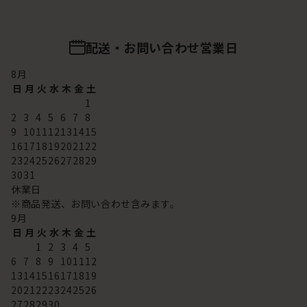
配送・お問い合わせ営業日
8
月
日
月
火
水
木
金
土
1
2
3
4
5
6
7
8
9
10
11
12
13
14
15
16
17
18
19
20
21
22
23
24
25
26
27
28
29
30
31
休業日
※商品発送、お問い合わせ含みます。
9
月
日
月
火
水
木
金
土
1
2
3
4
5
6
7
8
9
10
11
12
13
14
15
16
17
18
19
20
21
22
23
24
25
26
27
28
29
30