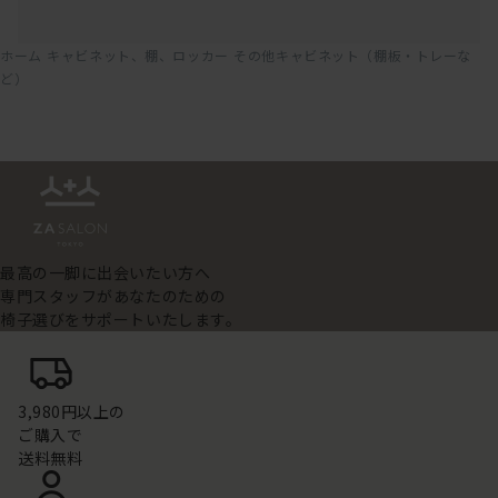
ホーム
キャビネット、棚、ロッカー
その他キャビネット（棚板・トレーな
ど）
最高の一脚に出会いたい方へ
専門スタッフがあなたのための
椅子選びをサポートいたします。
3,980円以上の
ご購入で
送料無料