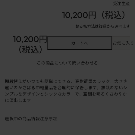
受注生産
10,200円
（税込）
お支払方法は複数から選べます
10,200円
カートへ
お気に入り
（税込）
この商品について問い合わせる
棚段替えがいつでも簡単にできる、高耐荷重のラック。大きさ
違いのかさばる中軽量品を合理的に保管します。無駄のないシ
ンプルなデザインとシックなカラーで、空間を明るくさわやか
に演出します。
選択中の商品情報
注意事項