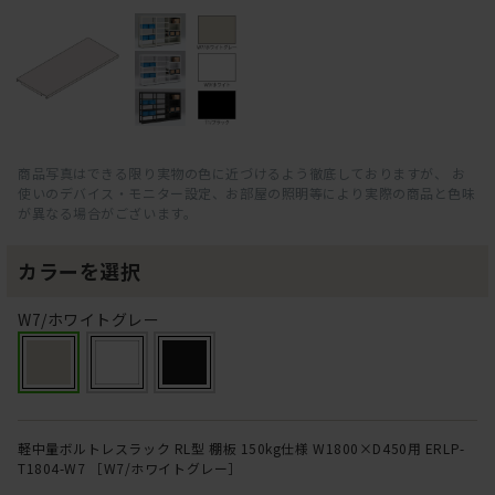
商品写真はできる限り実物の色に近づけるよう徹底しておりますが、 お
使いのデバイス・モニター設定、お部屋の照明等により実際の商品と色味
が異なる場合がございます。
カラーを選択
W7/ホワイトグレー
軽中量ボルトレスラック RL型 棚板 150kg仕様 W1800×D450用 ERLP-
T1804-W7 ［W7/ホワイトグレー］