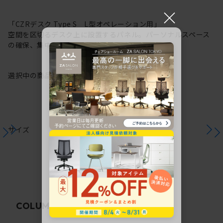
×
「CZRデスク Type S L型オペレーション用」
空間を区切るデスク上に設置するパネル。パーソナルスペース
の確保、集中力の向上に。
選択中の商品情報
注意事項
サイズ
関連コラム
COLUMN