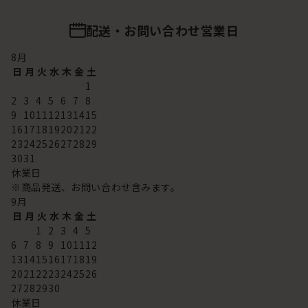
配送・お問い合わせ営業日
8
月
日
月
火
水
木
金
土
1
2
3
4
5
6
7
8
9
10
11
12
13
14
15
16
17
18
19
20
21
22
23
24
25
26
27
28
29
30
31
休業日
※商品発送、お問い合わせ含みます。
9
月
日
月
火
水
木
金
土
1
2
3
4
5
6
7
8
9
10
11
12
13
14
15
16
17
18
19
20
21
22
23
24
25
26
27
28
29
30
休業日