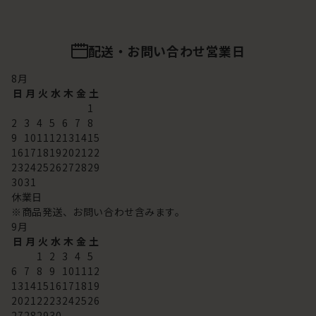
配送・お問い合わせ営業日
8
月
日
月
火
水
木
金
土
1
2
3
4
5
6
7
8
9
10
11
12
13
14
15
16
17
18
19
20
21
22
23
24
25
26
27
28
29
30
31
休業日
※商品発送、お問い合わせ含みます。
9
月
日
月
火
水
木
金
土
1
2
3
4
5
6
7
8
9
10
11
12
13
14
15
16
17
18
19
20
21
22
23
24
25
26
27
28
29
30