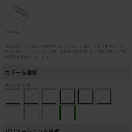
商品写真はできる限り実物の色に近づけるよう徹底しておりますが、 お
使いのデバイス・モニター設定、お部屋の照明等により実際の商品と色味
が異なる場合がございます。
カラーを選択
ベビーピンク
バリエーションを選択