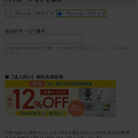
フレーム：ホワイト
フレーム：ブラック
製品記号・LOT番号
ご使用製品の製品記号（型番）・LOT番号をご記入ください。（※JOIFA602以
外のもの）
■【法人向け】無料見積依頼
CZR Type S L型オペレーションデスク机上フロントパネル W1600用 机
上320 布地FR CZR-163KBR-1P4 ［T1×ベビーピンク］