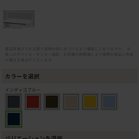
商品写真はできる限り実物の色に近づけるよう徹底しておりますが、 お
使いのデバイス・モニター設定、お部屋の照明等により実際の商品と色味
が異なる場合がございます。
カラーを選択
インディゴブルー
バリエーションを選択