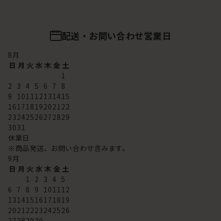
配送・お問い合わせ営業日
8
月
日
月
火
水
木
金
土
1
2
3
4
5
6
7
8
9
10
11
12
13
14
15
16
17
18
19
20
21
22
23
24
25
26
27
28
29
30
31
休業日
※商品発送、お問い合わせ含みます。
9
月
日
月
火
水
木
金
土
1
2
3
4
5
6
7
8
9
10
11
12
13
14
15
16
17
18
19
20
21
22
23
24
25
26
27
28
29
30