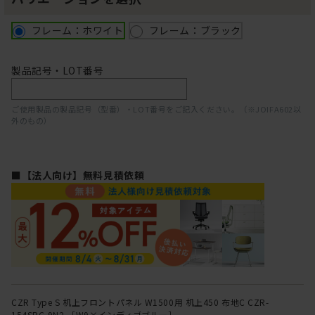
フレーム：ホワイト
フレーム：ブラック
製品記号・LOT番号
ご使用製品の製品記号（型番）・LOT番号をご記入ください。（※JOIFA602以
外のもの）
■【法人向け】無料見積依頼
CZR Type S 机上フロントパネル W1500用 机上450 布地C CZR-
154SBC-9N2 ［W9×インディゴブルー］