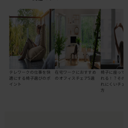
テレワークの仕事を快
在宅ワークにおすすめ
椅子に座って
適にする椅子選びのポ
のオフィスチェア5選
れる！？その
イント
れにくいチェ
方