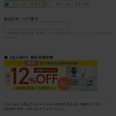
フレーム：ホワイト
フレーム：ブラック
製品記号・LOT番号
ご使用製品の製品記号（型番）・LOT番号をご記入ください。（※JOIFA602以
外のもの）
■【法人向け】無料見積依頼
CZR Type S 机上フロントパネル W800用 机上450 不織布FY CZR-
084SBY-9H9 ［W9×エクリュベージュ］