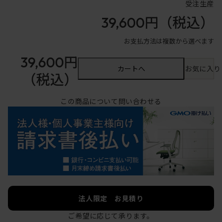
受注生産
39,600円
（税込）
お支払方法は複数から選べます
39,600円
カートへ
お気に入り
（税込）
この商品について問い合わせる
法人限定 お見積り
ご希望に応じて承ります。