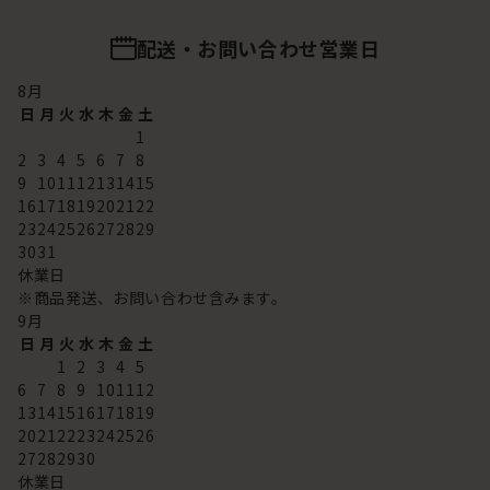
配送・お問い合わせ営業日
8
月
日
月
火
水
木
金
土
1
2
3
4
5
6
7
8
9
10
11
12
13
14
15
16
17
18
19
20
21
22
23
24
25
26
27
28
29
30
31
休業日
※商品発送、お問い合わせ含みます。
9
月
日
月
火
水
木
金
土
1
2
3
4
5
6
7
8
9
10
11
12
13
14
15
16
17
18
19
20
21
22
23
24
25
26
27
28
29
30
休業日