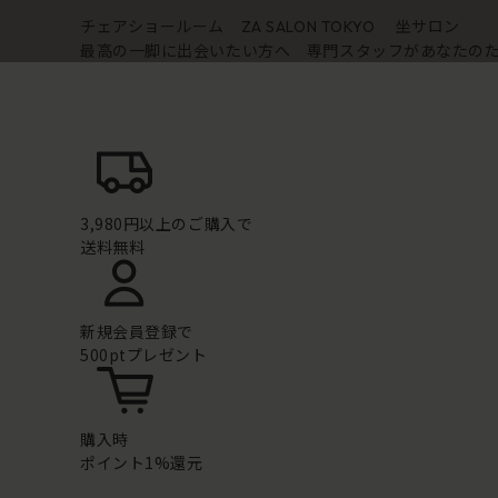
チェアショールーム
坐サロン
ZA SALON TOKYO
最高の一脚に出会いたい方へ 専門スタッフがあなたの
3,980円以上のご購入で
送料無料
新規会員登録で
500ptプレゼント
購入時
ポイント1%還元