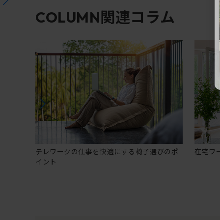
関連コラム
COLUMN
テレワークの仕事を快適にする椅子選びのポ
在宅ワ
イント