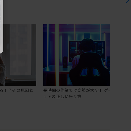
る！？その原因と
長時間の作業では姿勢が大切！ ゲーミングチ
ェアの正しい座り方