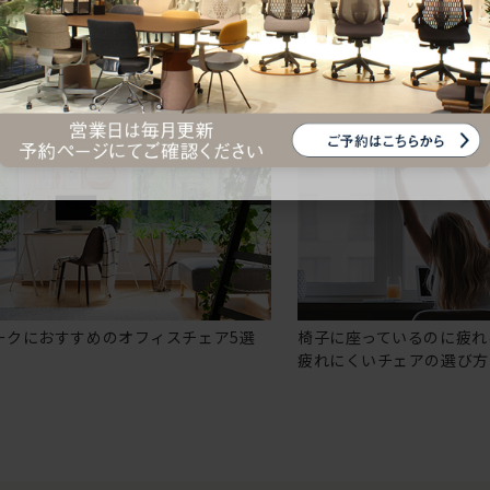
ークにおすすめのオフィスチェア5選
椅子に座っているのに疲れ
疲れにくいチェアの選び方