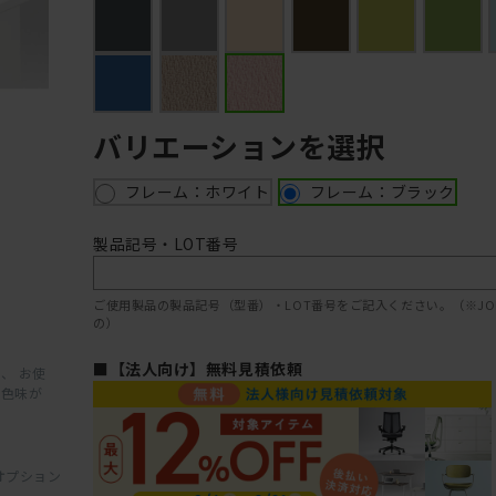
バリエーションを選択
フレーム：ホワイト
フレーム：ブラック
製品記号・LOT番号
ご使用製品の製品記号（型番）・LOT番号をご記入ください。（※JOIF
の）
■【法人向け】無料見積依頼
、 お使
と色味が
オプション