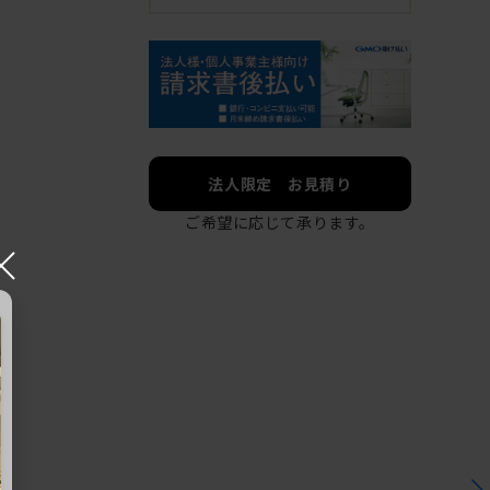
法人限定 お見積り
ご希望に応じて承ります。
×