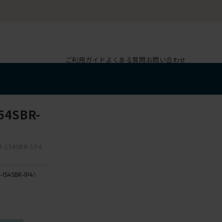
ご利用ガイド
よくある質問
お問い合わせ
54SBR-
-154SBR-1P4
-154SBR-1P4）