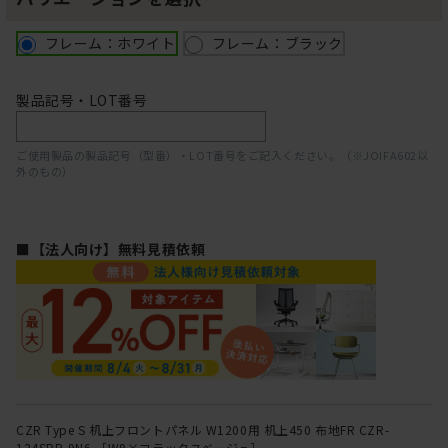
フレーム：ホワイト
フレーム：ブラック
製品記号・LOT番号
ご使用製品の製品記号（型番）・LOT番号をご記入ください。（※JOIFA602以
外のもの）
■【法人向け】無料見積依頼
CZR Type S 机上フロントパネル W1200用 机上450 布地FR CZR-
124SBR-9N6 ［W9×フラックスベージュ］