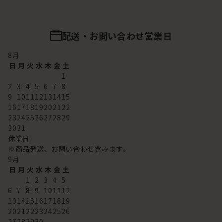
配送・お問い合わせ営業日
8
月
日
月
火
水
木
金
土
1
2
3
4
5
6
7
8
9
10
11
12
13
14
15
16
17
18
19
20
21
22
23
24
25
26
27
28
29
30
31
休業日
※商品発送、お問い合わせ含みます。
9
月
日
月
火
水
木
金
土
1
2
3
4
5
6
7
8
9
10
11
12
13
14
15
16
17
18
19
20
21
22
23
24
25
26
27
28
29
30