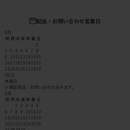
配送・お問い合わせ営業日
8
月
日
月
火
水
木
金
土
1
2
3
4
5
6
7
8
9
10
11
12
13
14
15
16
17
18
19
20
21
22
23
24
25
26
27
28
29
30
31
休業日
※商品発送、お問い合わせ含みます。
9
月
日
月
火
水
木
金
土
1
2
3
4
5
6
7
8
9
10
11
12
13
14
15
16
17
18
19
20
21
22
23
24
25
26
27
28
29
30