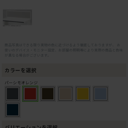
商品写真はできる限り実物の色に近づけるよう徹底しておりますが、 お
使いのデバイス・モニター設定、お部屋の照明等により実際の商品と色味
が異なる場合がございます。
カラーを選択
パーシモオレンジ
バリエーションを選択