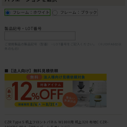
フレーム：ホワイト
フレーム：ブラック
製品記号・LOT番号
ご使用製品の製品記号（型番）・LOT番号をご記入ください。（※JOIFA602以
外のもの）
■【法人向け】無料見積依頼
CZR Type S 机上フロントパネル W1800用 机上320 布地C CZR-
183SBC-9D4 ［W9×パーシモオレンジ］