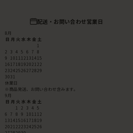
配送・お問い合わせ営業日
8
月
日
月
火
水
木
金
土
1
2
3
4
5
6
7
8
9
10
11
12
13
14
15
16
17
18
19
20
21
22
23
24
25
26
27
28
29
30
31
休業日
※商品発送、お問い合わせ含みます。
9
月
日
月
火
水
木
金
土
1
2
3
4
5
6
7
8
9
10
11
12
13
14
15
16
17
18
19
20
21
22
23
24
25
26
27
28
29
30