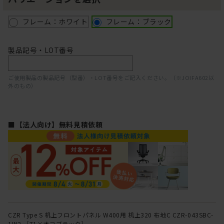
フレーム：ホワイト
フレーム：ブラック
製品記号・LOT番号
ご使用製品の製品記号（型番）・LOT番号をご記入ください。（※JOIFA602以
外のもの）
■【法人向け】無料見積依頼
CZR Type S 机上フロントパネル W400用 机上320 布地C CZR-043SBC-
1W2 ［T1×オフブラック］