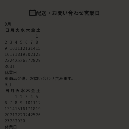
配送・お問い合わせ営業日
8
月
日
月
火
水
木
金
土
1
2
3
4
5
6
7
8
9
10
11
12
13
14
15
16
17
18
19
20
21
22
23
24
25
26
27
28
29
30
31
休業日
※商品発送、お問い合わせ含みます。
9
月
日
月
火
水
木
金
土
1
2
3
4
5
6
7
8
9
10
11
12
13
14
15
16
17
18
19
20
21
22
23
24
25
26
27
28
29
30
休業日