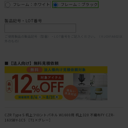
フレーム：ホワイト
フレーム：ブラック
製品記号・LOT番号
ご使用製品の製品記号（型番）・LOT番号をご記入ください。（※JOIFA602以
外のもの）
■【法人向け】無料見積依頼
CZR Type S 机上フロントパネル W1600用 机上320 不織布FY CZR-
163SBY-1C5 ［T1×グレー］