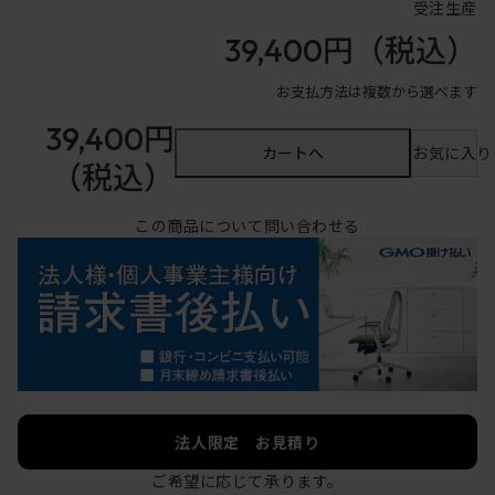
受注生産
39,400円
（税込）
お支払方法は複数から選べます
39,400円
カートへ
お気に入り
（税込）
この商品について問い合わせる
法人限定 お見積り
ご希望に応じて承ります。