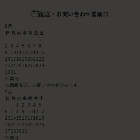
配送・お問い合わせ営業日
8
月
日
月
火
水
木
金
土
1
2
3
4
5
6
7
8
9
10
11
12
13
14
15
16
17
18
19
20
21
22
23
24
25
26
27
28
29
30
31
休業日
※商品発送、お問い合わせ含みます。
9
月
日
月
火
水
木
金
土
1
2
3
4
5
6
7
8
9
10
11
12
13
14
15
16
17
18
19
20
21
22
23
24
25
26
27
28
29
30
休業日