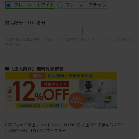
フレーム：ホワイト
フレーム：ブラック
製品記号・LOT番号
ご使用製品の製品記号（型番）・LOT番号をご記入ください。（※JOIFA602以
外のもの）
■【法人向け】無料見積依頼
CZR Type S 机上フロントパネル W1200用 机上320 不織布FY CZR-
123SBY-9B7 ［W9×ソフトブルー］