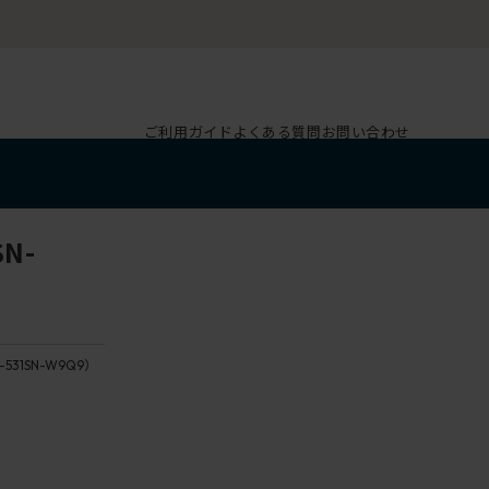
ご利用ガイド
よくある質問
お問い合わせ
N-
-531SN-W9Q9）