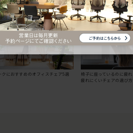
ークにおすすめのオフィスチェア5選
椅子に座っているのに疲れ
疲れにくいチェアの選び方