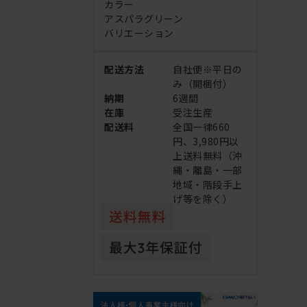
カラー
アスパラグリーン
バリエーション
配送方法
自社便※平日の
み（開梱付）
納期
6週間
在庫
受注生産
配送料
全国一律660
円、3,980円以
上送料無料（沖
縄・離島・一部
地域・階段手上
げ等を除く）