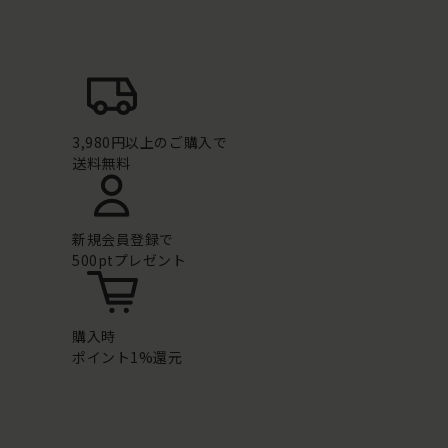
3,980円以上のご購入で
送料無料
新規会員登録で
500ptプレゼント
購入時
ポイント1%還元