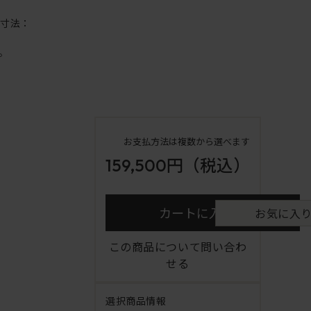
内寸法：
。
お支払方法は複数から選べます
159,500円
（税込）
カートに入れる
お気に入
この商品について問い合わ
せる
選択商品情報