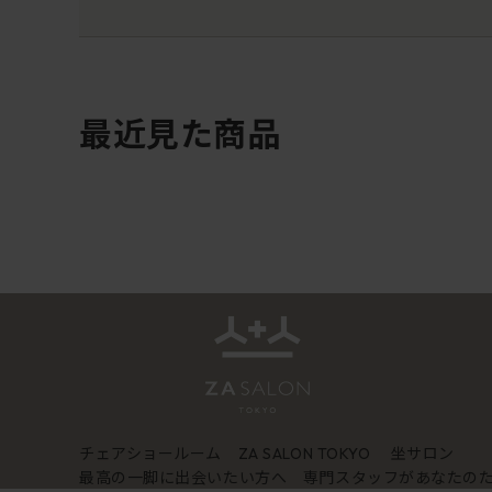
最近見た商品
チェアショールーム
坐サロン
ZA SALON TOKYO
最高の一脚に出会いたい方へ 専門スタッフがあなたの