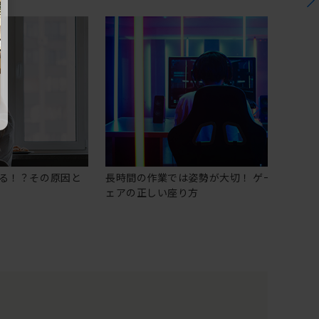
る！？その原因と
長時間の作業では姿勢が大切！ ゲーミングチ
ェアの正しい座り方