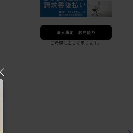
法人限定 お見積り
ご希望に応じて承ります。
×