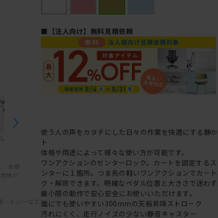
■【法人向け】無料見積依頼
使う人の声をカタチにした日々の作業を快適にする静か
ト
体格や用途によって様々な使い方が可能です。
ワンアクションのセンターロック。カートを固定するス
、 お使
ンターに１箇所。つま先の軽いワンアクションでカート
と色味が
ク・解除できます。明確なペダル位置と大きさで迷わず
最小限の動作で安心安全にお使いいただけます。
板・トレーなど）
誰にでも使いやすい300mmの天板昇降ストローク
汚れにくく、走行ノイズの少ない静音キャスター