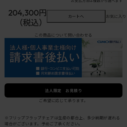
お支払方法は複数から選べます
204,300円
カートへ
お気に入り
（税込）
この商品について問い合わせる
法人限定 お見積り
ご希望に応じて承ります。
※フリップフラップチェアは生産の都合上、多少納期が遅れる
場合がございます。予めご了承ください。