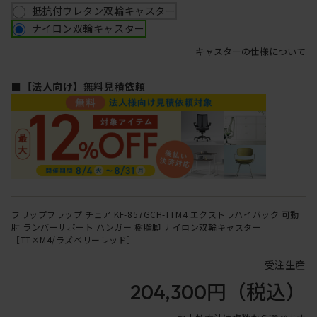
抵抗付ウレタン双輪キャスター
ナイロン双輪キャスター
キャスターの仕様について
■【法人向け】無料見積依頼
フリップフラップ チェア KF-857GCH-TTM4 エクストラハイバック 可動
肘 ランバーサポート ハンガー 樹脂脚 ナイロン双輪キャスター
［TT×M4/ラズベリーレッド］
受注生産
204,300円
（税込）