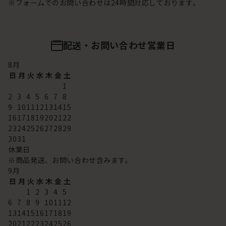
※フォームでのお問い合わせは24時間対応しております。
配送・お問い合わせ営業日
8
月
日
月
火
水
木
金
土
1
2
3
4
5
6
7
8
9
10
11
12
13
14
15
16
17
18
19
20
21
22
23
24
25
26
27
28
29
30
31
休業日
※商品発送、お問い合わせ含みます。
9
月
日
月
火
水
木
金
土
1
2
3
4
5
6
7
8
9
10
11
12
13
14
15
16
17
18
19
20
21
22
23
24
25
26