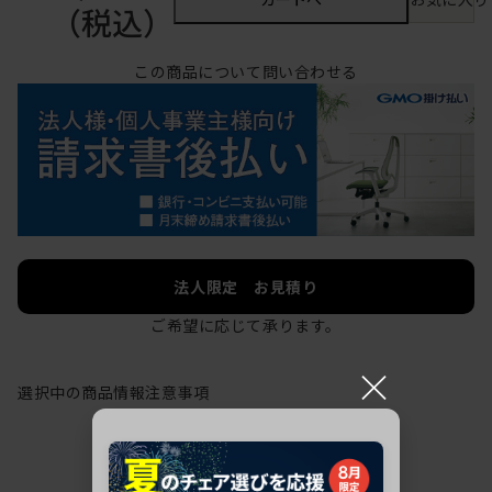
（税込）
この商品について問い合わせる
法人限定 お見積り
ご希望に応じて承ります。
×
選択中の商品情報
注意事項