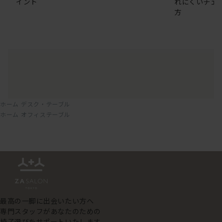
イント
れにくいチェ
方
ホーム
デスク・テーブル
ホーム
オフィステーブル
最高の一脚に出会いたい方へ
専門スタッフがあなたのための
椅子選びをサポートいたします。